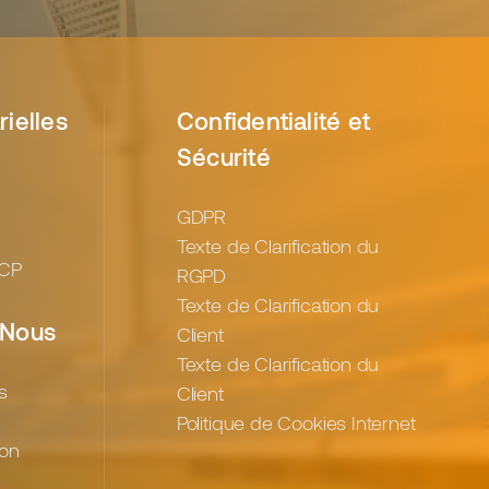
rielles
Confidentialité et
Sécurité
GDPR
Texte de Clarification du
 CP
RGPD
Texte de Clarification du
 Nous
Client
Texte de Clarification du
s
Client
Politique de Cookies Internet
ion