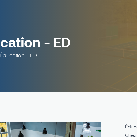
cation - ED
Éducation - ED
Éduca
Chez 