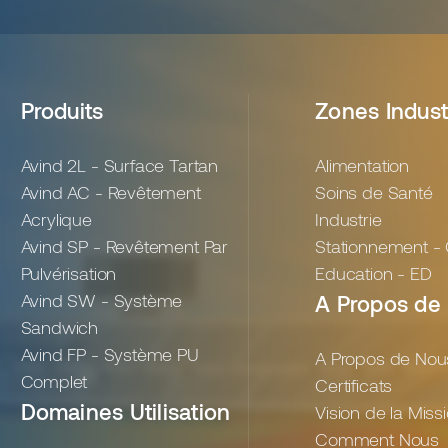
Produits
Zones Indust
Avind 2L - Surface Tartan
Alimentation
Avind AC - Revêtement
Soins de Santé
Acrylique
Industrie
Avind SP - Revêtement Par
Stationnement -
Pulvérisation
Education - ED
Avind SW - Système
A Propos de
Sandwich
Avind FP - Système PU
A Propos de Nou
Complet
Certificats
Domaines Utilisation
Vision de la Miss
Comment Nous