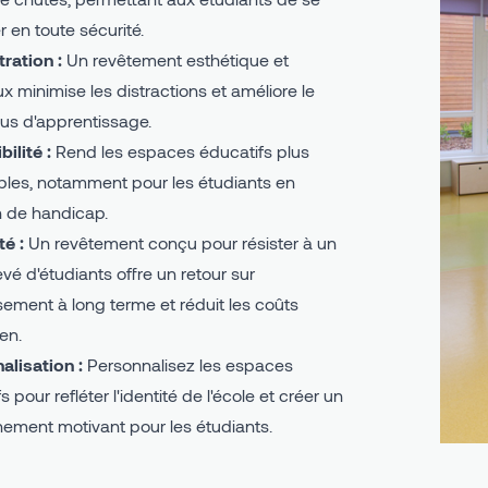
 en toute sécurité.
ration :
Un revêtement esthétique et
ux minimise les distractions et améliore le
us d'apprentissage.
ilité :
Rend les espaces éducatifs plus
bles, notamment pour les étudiants en
n de handicap.
té :
Un revêtement conçu pour résister à un
levé d'étudiants offre un retour sur
sement à long terme et réduit les coûts
ien.
alisation :
Personnalisez les espaces
s pour refléter l'identité de l'école et créer un
nement motivant pour les étudiants.