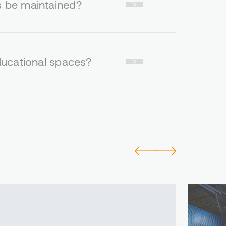
s be maintained?
educational spaces?