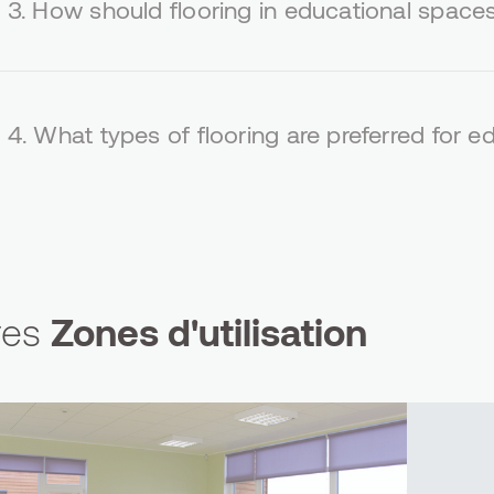
3.
How should flooring in educational space
4.
What types of flooring are preferred for 
res
Zones d'utilisation