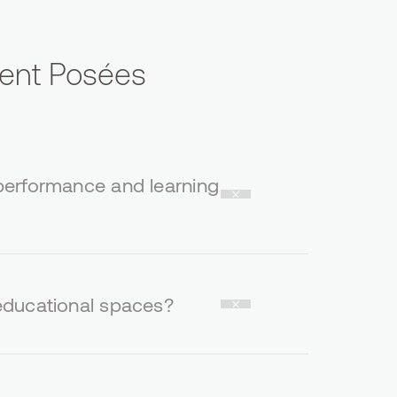
ent Posées
 performance and learning
 educational spaces?