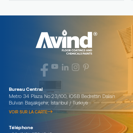
Bureau Central
Metro 34 Plaza No:23/100, İOSB Bedrettin Dalan
Bulvarı Başakşehir, İstanbul / Türkiye
VOIR SUR LA CARTE
Téléphone