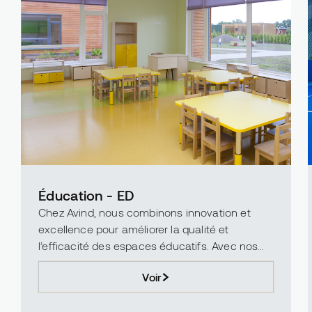
Éducation - ED
Chez Avind, nous combinons innovation et
excellence pour améliorer la qualité et
l’efficacité des espaces éducatifs. Avec nos
matériaux en polyuréthane, époxy et acrylique,
Voir
nous transformons les ...