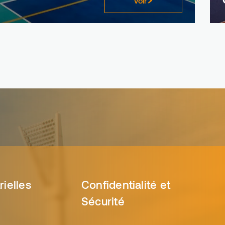
Voir
rielles
Confidentialité et
Sécurité