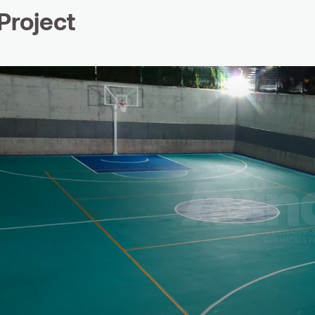
Project