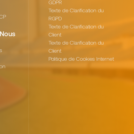
GDPR
Texte de Clarification du
 CP
RGPD
Texte de Clarification du
 Nous
Client
Texte de Clarification du
s
Client
Politique de Cookies Internet
ion