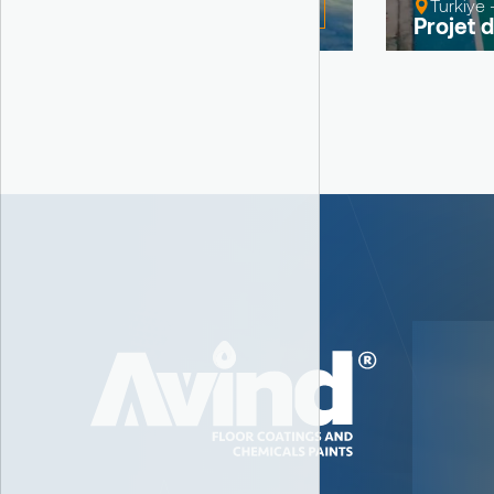
Voir
Turkiye 
Projet 