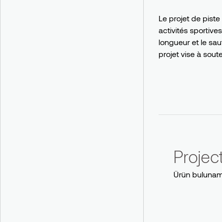
Le projet de pist
activités sportive
longueur et le sau
projet vise à sou
Proje
Ürün bulunam