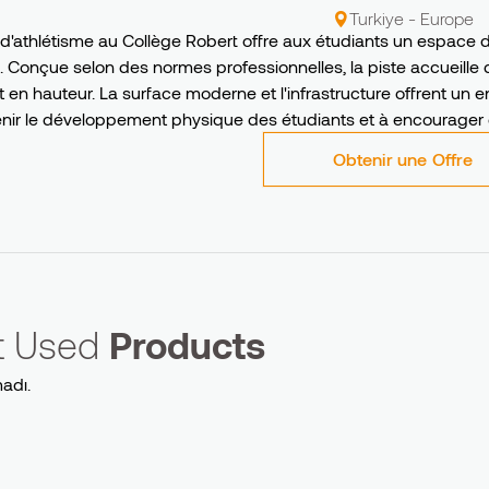
Turkiye - Europe
e d'athlétisme au Collège Robert offre aux étudiants un espace 
s. Conçue selon des normes professionnelles, la piste accueille d
t en hauteur. La surface moderne et l'infrastructure offrent un
tenir le développement physique des étudiants et à encourager 
Obtenir une Offre
ct Used
Products
adı.