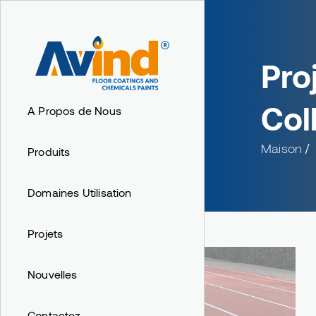
Pro
Col
A Propos de Nous
Maison
Produits
Domaines Utilisation
Projets
Nouvelles
Contactez