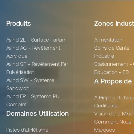
Produits
Zones Indust
Avind 2L - Surface Tartan
Alimentation
Avind AC - Revêtement
Soins de Santé
Acrylique
Industrie
Avind SP - Revêtement Par
Stationnement -
Pulvérisation
Education - ED
Avind SW - Système
A Propos de
Sandwich
Avind FP - Système PU
A Propos de Nou
Complet
Certificats
Domaines Utilisation
Vision de la Miss
Comment Nous
Pistes d'athlétisme
Marques