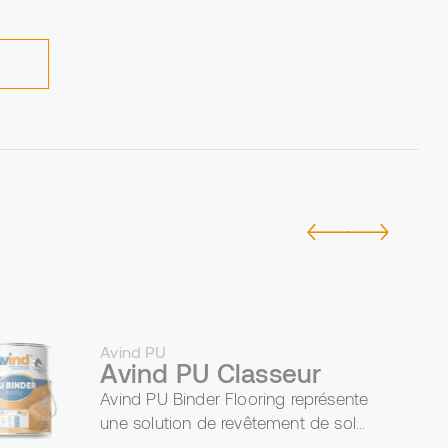
Avind PU
Avind PU Classeur
Avind PU Binder Flooring représente
une solution de revêtement de sol
qui allie durabilité et esthétique,