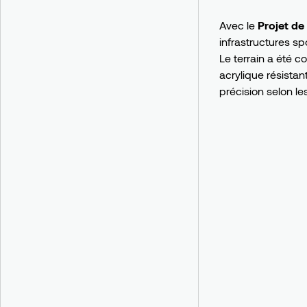
Avec le
Projet de
infrastructures spo
Le terrain a été c
acrylique résistan
précision selon le