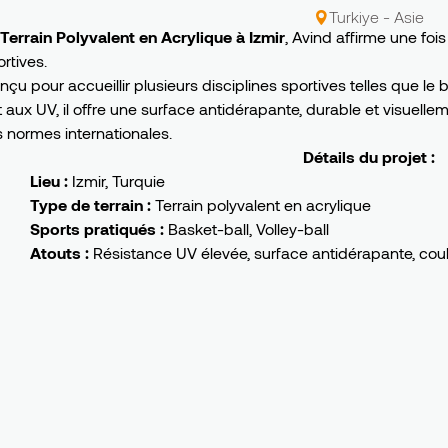
Turkiye - Asie
 Terrain Polyvalent en Acrylique à Izmir
, Avind affirme une foi
rtives.
onçu pour accueillir plusieurs disciplines sportives telles que le
t aux UV, il offre une surface antidérapante, durable et visuelle
s normes internationales.
Détails du projet :
Lieu :
Izmir, Turquie
Type de terrain :
Terrain polyvalent en acrylique
Sports pratiqués :
Basket-ball, Volley-ball
Atouts :
Résistance UV élevée, surface antidérapante, coul