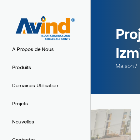
Pro
Izm
A Propos de Nous
Maison
Produits
Domaines Utilisation
Projets
Nouvelles
Contactez