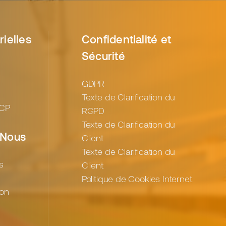
rielles
Confidentialité et
Sécurité
GDPR
Texte de Clarification du
 CP
RGPD
Texte de Clarification du
 Nous
Client
Texte de Clarification du
s
Client
Politique de Cookies Internet
ion