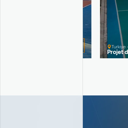
Voir
Turkiye 
Projet 