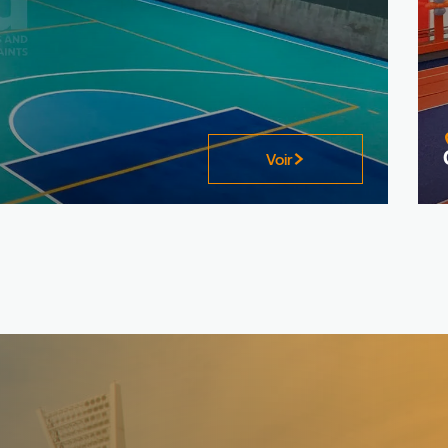
revêtement de sol de haute qualité.
Voir