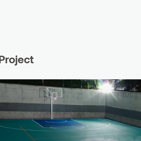
largement le polyuréthane (PU). Ces
sols spécialisés sont largement
préférés dans des domaines tels
que les terrains de sport, les
gymnases, les cours d’école, les
couloirs d’hôpitaux, les installations
industrielles et bien d’autres
Project
contextes. Les sols entièrement en
PU offrent à la fois sécurité et
satisfaction esthétique grâce à leur
surface antidérapante, leur entretien
facile et leur variété d'options de
couleurs.