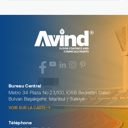
Bureau Central
Metro 34 Plaza No:23/100, İOSB Bedrettin Dalan
Bulvarı Başakşehir, İstanbul / Türkiye
VOIR SUR LA CARTE
Téléphone