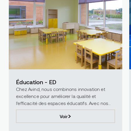
Éducation - ED
Chez Avind, nous combinons innovation et
excellence pour améliorer la qualité et
l’efficacité des espaces éducatifs. Avec nos
matériaux en polyuréthane, époxy et acrylique,
Voir
nous transformons les ...