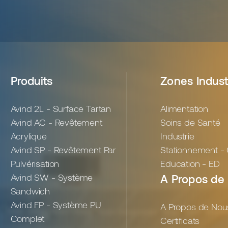
Produits
Zones Indust
Avind 2L - Surface Tartan
Alimentation
Avind AC - Revêtement
Soins de Santé
Acrylique
Industrie
Avind SP - Revêtement Par
Stationnement -
Pulvérisation
Education - ED
Avind SW - Système
A Propos de
Sandwich
Avind FP - Système PU
A Propos de Nou
Complet
Certificats