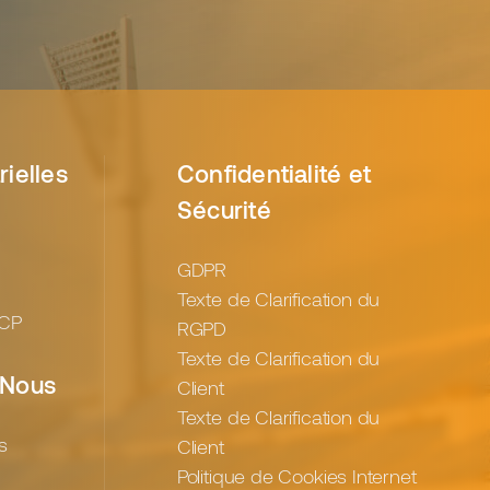
rielles
Confidentialité et
Sécurité
GDPR
Texte de Clarification du
 CP
RGPD
Texte de Clarification du
 Nous
Client
Texte de Clarification du
s
Client
Politique de Cookies Internet