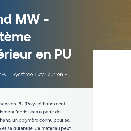
nd MW -
stème
érieur en PU
MW - Système Extérieur en PU
faces en PU (Polyuréthane) sont
lement fabriquées à partir de
thane, un polymère connu pour sa
ité et sa durabilité. Ce matériau peut